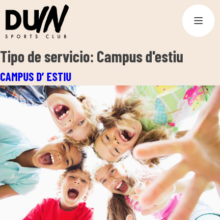
Tipo de servicio:
Campus d'estiu
CAMPUS D’ ESTIU