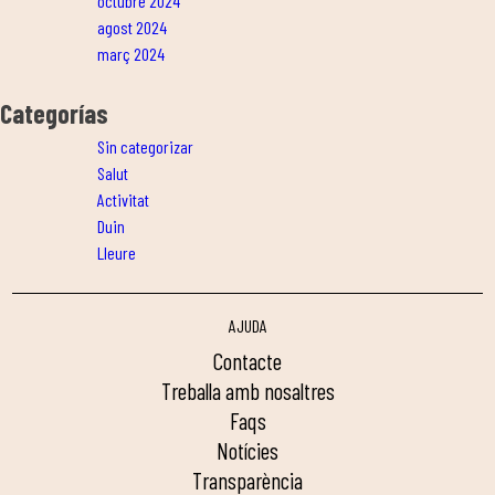
octubre 2024
agost 2024
març 2024
Categorías
Sin categorizar
Salut
Activitat
Duin
Lleure
AJUDA
contacte
treballa amb nosaltres
faqs
notícies
transparència