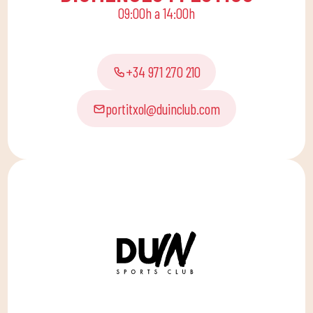
09:00h a 14:00h
+34 971 270 210
portitxol@duinclub.com