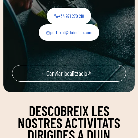
+34 971 270 210
portitxol@duinclub.com
Canviar localització
DESCOBREIX LES
NOSTRES ACTIVITATS
DIRIGIDES A DUIN