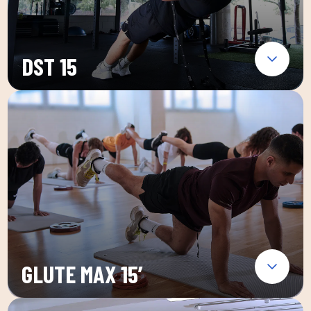
DST 15
GLUTE MAX 15′