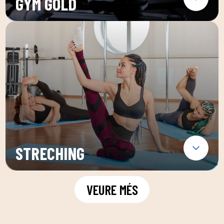
GYM GOLD
STRECHING
VEURE MÉS