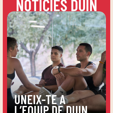
NOTÍCIES DUIN
UNEIX-TE A
L’EQUIP DE DUIN