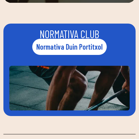
NORMATIVA CLUB
Normativa Duin Portitxol