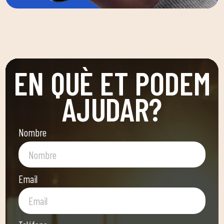
EN QUÈ ET PODEM
AJUDAR?
Nombre
Email