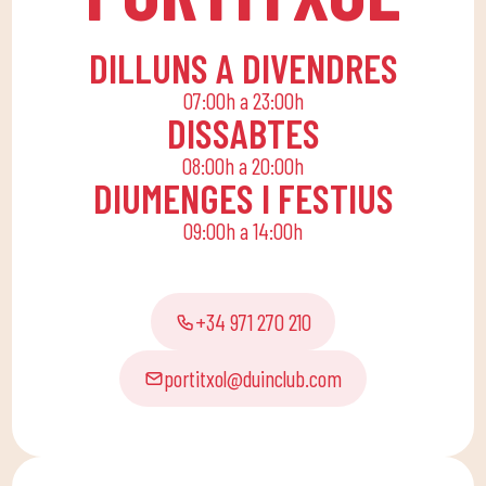
família.
DILLUNS A DIVENDRES
07:00h a 23:00h
DISSABTES
08:00h a 20:00h
DIUMENGES I FESTIUS
09:00h a 14:00h
+34 971 270 210
portitxol@duinclub.com