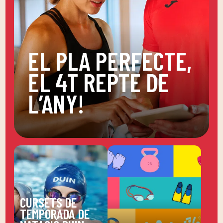
EL PLA PERFECTE,
EL 4T REPTE DE
L’ANY!
CURSETS DE
TEMPORADA DE