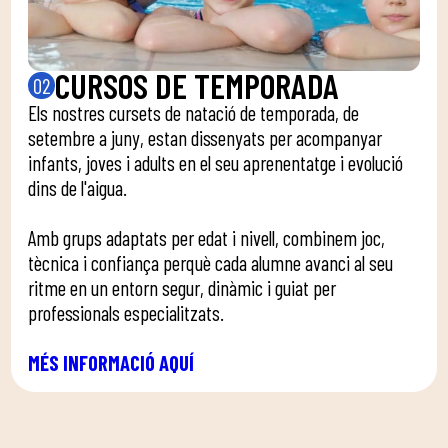
CURSOS DE TEMPORADA
02
Els nostres cursets de natació de temporada, de
setembre a juny, estan dissenyats per acompanyar
infants, joves i adults en el seu aprenentatge i evolució
dins de l'aigua.
Amb grups adaptats per edat i nivell, combinem joc,
tècnica i confiança perquè cada alumne avanci al seu
ritme en un entorn segur, dinàmic i guiat per
professionals especialitzats.
MÉS INFORMACIÓ AQUÍ