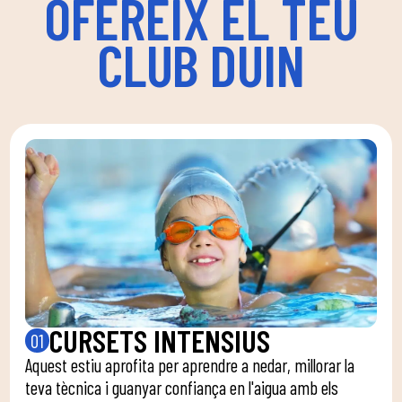
OFEREIX EL TEU
CLUB DUIN
CURSETS INTENSIUS
01
Aquest estiu aprofita per aprendre a nedar, millorar la
teva tècnica i guanyar confiança en l'aigua amb els