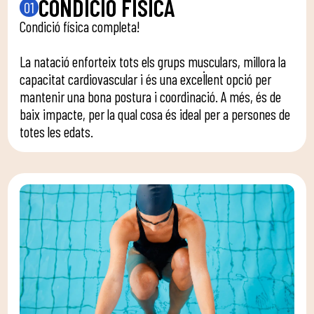
CONDICIÓ FÍSICA
01
Condició física completa!
La natació enforteix tots els grups musculars, millora la
capacitat cardiovascular i és una excel·lent opció per
mantenir una bona postura i coordinació. A més, és de
baix impacte, per la qual cosa és ideal per a persones de
totes les edats.