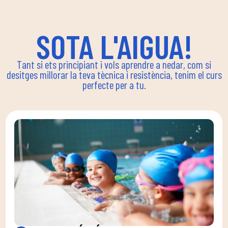
SOTA L'AIGUA!
Tant si ets principiant i vols aprendre a nedar, com si
desitges millorar la teva tècnica i resistència, tenim el curs
perfecte per a tu.