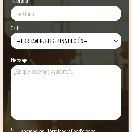
Teléfono
Club
—POR FAVOR, ELIGE UNA OPCIÓN—
Mensaje
Apruebo los
Términos y Condiciones