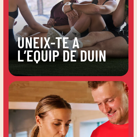
UNEIX-TE A
L’EQUIP DE DUIN