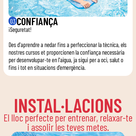
CONFIANÇA
03
¡Seguretat!
Des d'aprendre a nedar fins a perfeccionar la tècnica, els
nostres cursos et proporcionen la confiança necessària
per desenvolupar-te en l'aigua, ja sigui per a oci, salut o
fins i tot en situacions d'emergència.
INSTAL·LACIONS
El lloc perfecte per entrenar, relaxar-te
i assolir les teves metes.