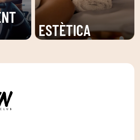
ENT
ESTÈTICA