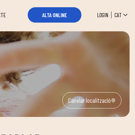
CAT
LOGIN
ALTA ONLINE
CTE
Canviar localització