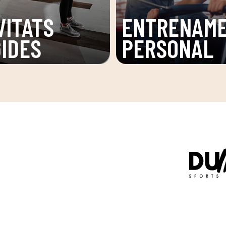
VITATS
ENTRENAM
GIDES
PERSONAL