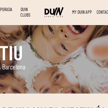
MPORADA
DUIN
MY DUIN APP
CONTA
CLUBS
TIU
, Barcelona