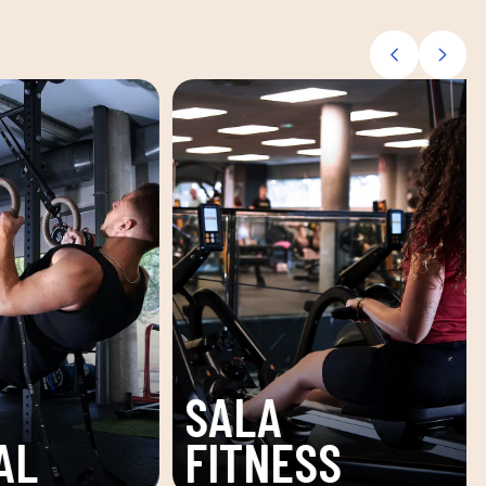
ZONA
PISCINA