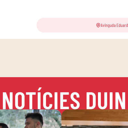
Avinguda Eduard 
NOTÍCIES DUIN