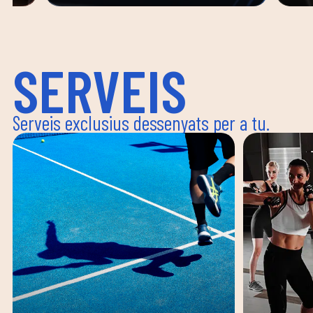
SERVEIS
Serveis exclusius dessenyats per a tu.