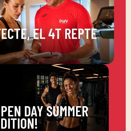
ECTE, EL 4T REPTE
OPEN DAY SUMMER
DITION!