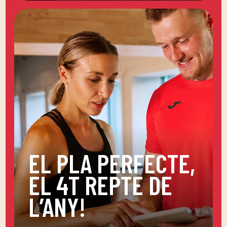
EL PLA PERFECTE,
EL 4T REPTE DE
L’ANY!