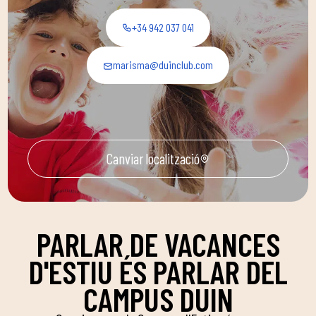
+34 942 037 041
marisma@duinclub.com
Canviar localització
PARLAR DE VACANCES
D'ESTIU ÉS PARLAR DEL
CAMPUS DUIN