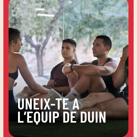
UNEIX-TE A
L’EQUIP DE DUIN