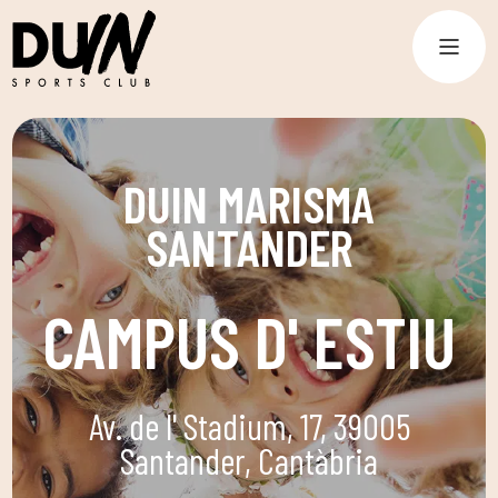
DUIN MARISMA
SANTANDER
CAMPUS D' ESTIU
Av. de l' Stadium, 17, 39005
Santander, Cantàbria