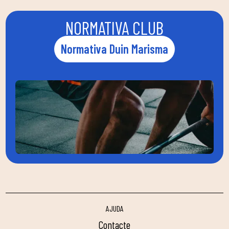
NORMATIVA CLUB
Normativa Duin Marisma
AJUDA
contacte