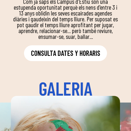
Com ja saps els Campus d'Estiu són una
estupenda oportunitat perquè els nens d'entre 3 i
13 anys oblidin les seves escairades agendes
diàries i gaudeixin del temps lliure. Per suposat es
pot gaudir el temps lliure aprofitant per jugar,
aprendre, relacionar-se... però també reviure,
ensumar-se, suar, ballar...
CONSULTA DATES Y HORARIS
GALERIA