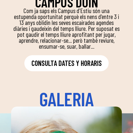
CAMPUS DUIN
Com ja saps els Campus d'Estiu són una
estupenda oportunitat perquè els nens d'entre 3 i
13 anys oblidin les seves escairades agendes
diàries i gaudeixin del temps lliure. Per suposat es
pot gaudir el temps lliure aprofitant per jugar,
aprendre, relacionar-se... però també reviure,
ensumar-se, suar, ballar...
CONSULTA DATES Y HORARIS
GALERIA