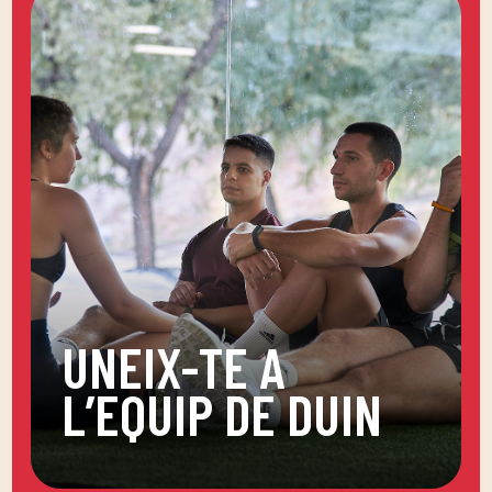
UNEIX-TE A
L’EQUIP DE DUIN