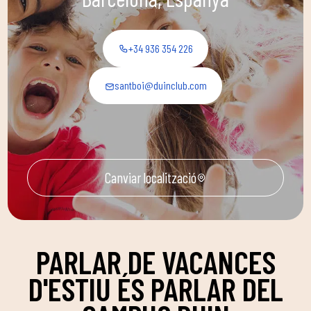
+34 936 354 226
santboi@duinclub.com
Canviar localització
PARLAR DE VACANCES
D'ESTIU ÉS PARLAR DEL