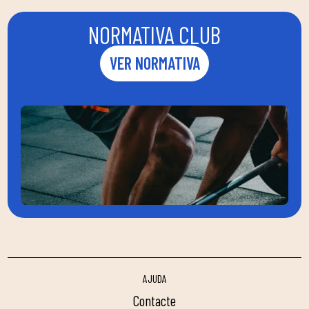
NORMATIVA CLUB
VER NORMATIVA
AJUDA
contacte