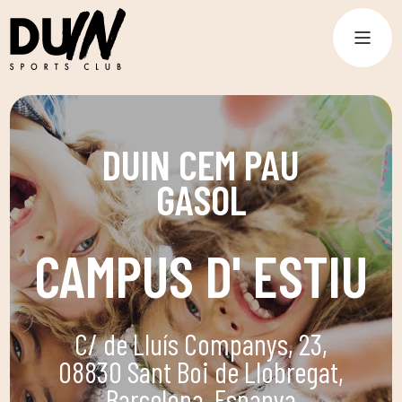
DUIN CEM PAU
GASOL
CAMPUS D' ESTIU
C/ de Lluís Companys, 23,
08830 Sant Boi de Llobregat,
Barcelona, Espanya