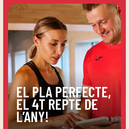
EL PLA PERFECTE,
EL 4T REPTE DE
L’ANY!