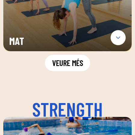
MAT
VEURE MÉS
STRENGTH