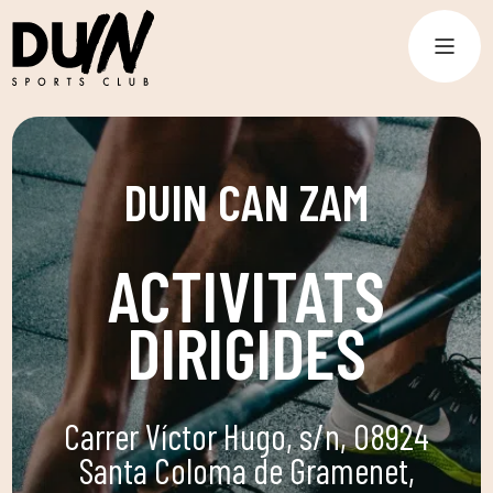
DUIN CAN ZAM
ACTIVITATS
DIRIGIDES
Carrer Víctor Hugo, s/n, 08924
Santa Coloma de Gramenet,