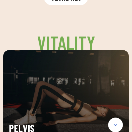
VITALITY
PELVIS