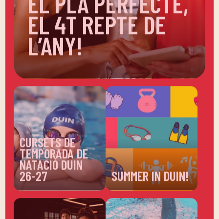
EL 4T REPTE DE
L’ANY!
CURSETS DE
TEMPORADA DE
NATACIÓ DUIN
26-27
SUMMER IN DUIN!