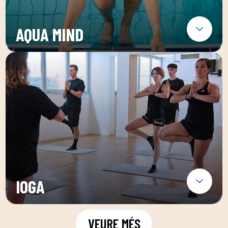
AQUA MIND
IOGA
VEURE MÉS