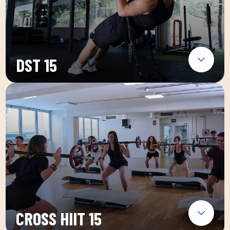
DST 15
CROSS HIIT 15