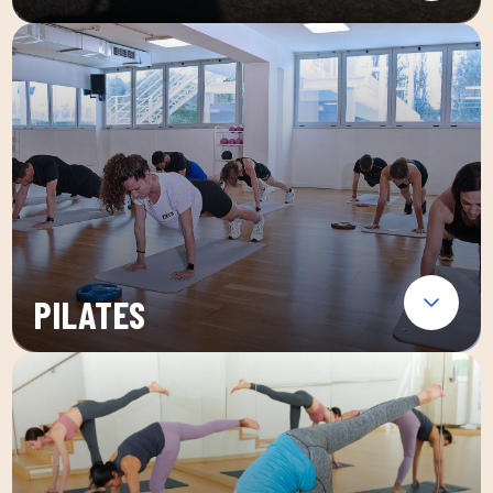
PILATES