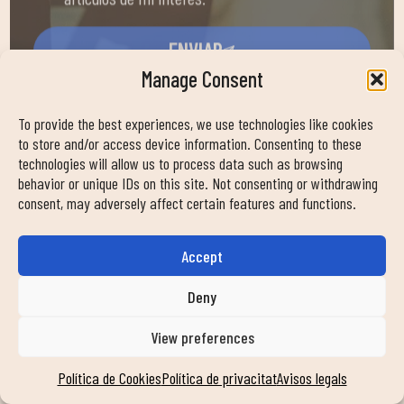
ENVIAR
Manage Consent
To provide the best experiences, we use technologies like cookies
NORMATIVA CLUB
to store and/or access device information. Consenting to these
technologies will allow us to process data such as browsing
Normativa Duin Can Zam
behavior or unique IDs on this site. Not consenting or withdrawing
consent, may adversely affect certain features and functions.
Accept
Deny
View preferences
Política de Cookies
Política de privacitat
Avisos legals