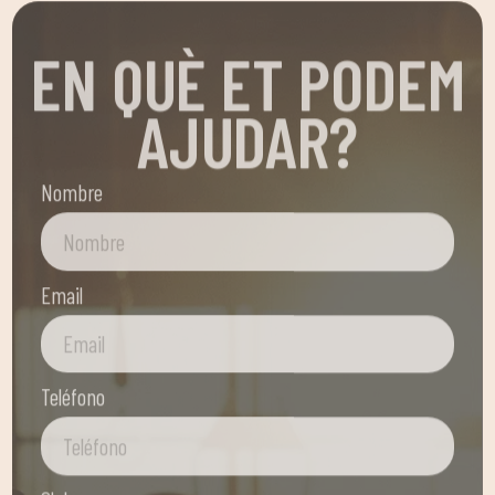
EN QUÈ ET PODEM
AJUDAR?
Nombre
Email
Teléfono
Club
—POR FAVOR, ELIGE UNA OPCIÓN—