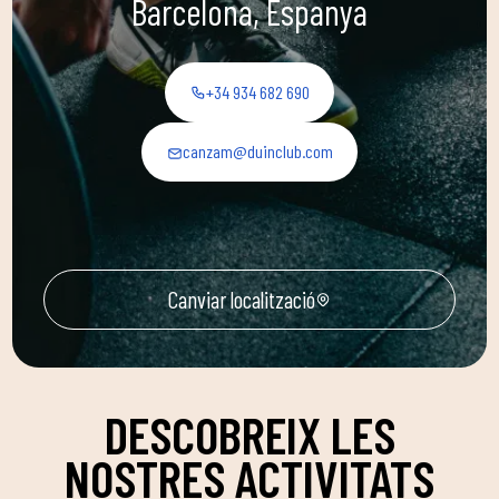
Barcelona, Espanya
+34 934 682 690
canzam@duinclub.com
Canviar localització
DESCOBREIX LES
NOSTRES ACTIVITATS