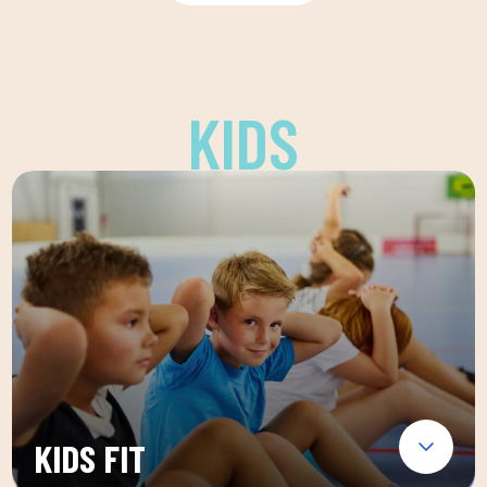
KIDS
KIDS FIT