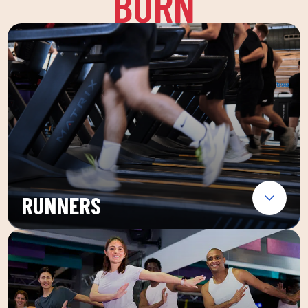
BURN
RUNNERS