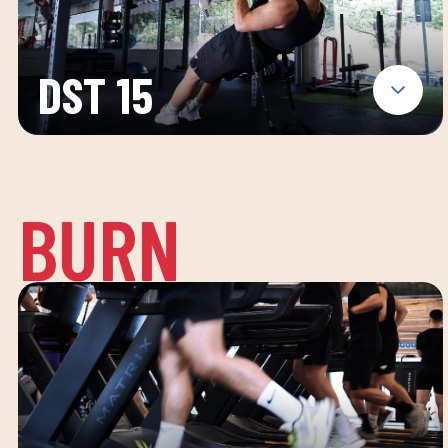
DST 15
BURN