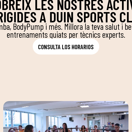
BREIX LES NOSTRES ACTI
RIGIDES A DUIN SPORTS C
mba, BodyPump i més. Millora la teva salut i 
entrenaments guiats per tècnics experts.
CONSULTA LOS HORARIOS