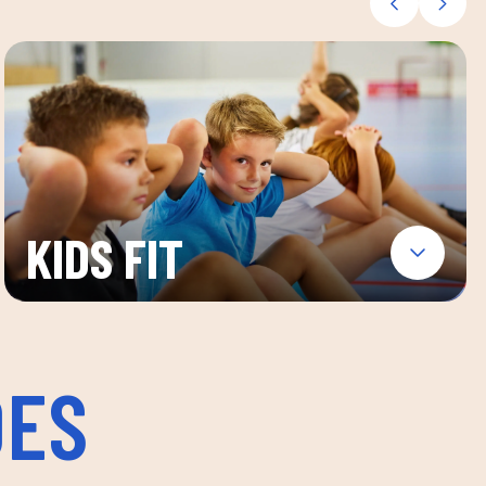
KIDS FIT
DES