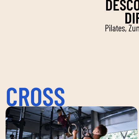
DESCO
DI
Pilates, Zu
CROSS