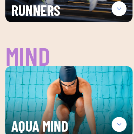
RUNNERS
MIND
AQUA MIND