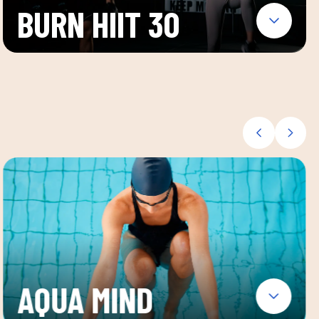
BURN HIIT 30
AQUA MIND