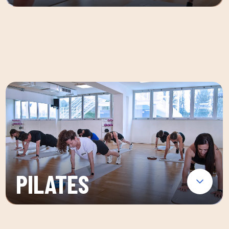
PILATES