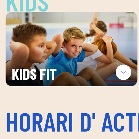
KIDS
KIDS FIT
HORARI D' ACT