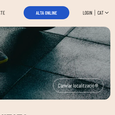
CAT
LOGIN
ALTA ONLINE
CTE
Canviar localització