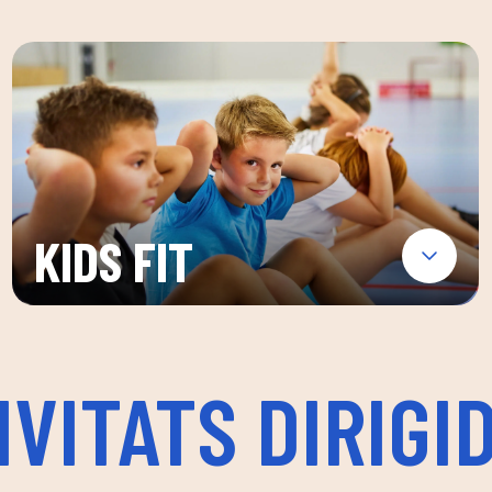
KIDS FIT
IVITATS DIRIGI