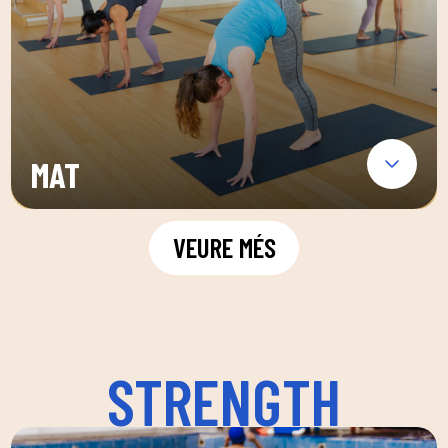
MAT
VEURE MÉS
STRENGTH