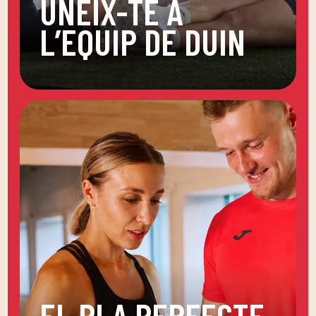
UNEIX-TE A
L’EQUIP DE DUIN
EL PLA PERFECTE,