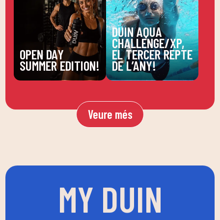
DUIN AQUA
CHALLENGE/XP,
OPEN DAY
EL TERCER REPTE
SUMMER EDITION!
DE L’ANY!
Veure més
MY DUIN