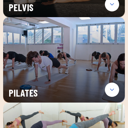
PELVIS
PILATES