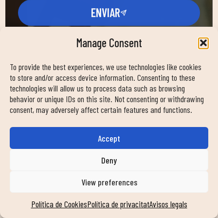
ENVIAR
Manage Consent
To provide the best experiences, we use technologies like cookies
to store and/or access device information. Consenting to these
NORMATIVA CLUB
technologies will allow us to process data such as browsing
behavior or unique IDs on this site. Not consenting or withdrawing
Normativa Duin Rambla Fondo
consent, may adversely affect certain features and functions.
Accept
Deny
View preferences
Política de Cookies
Política de privacitat
Avisos legals