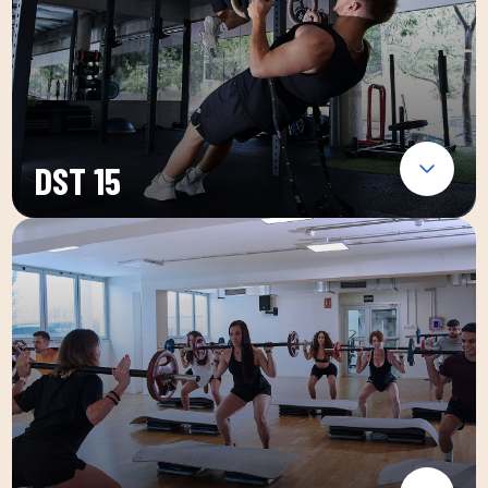
DST 15