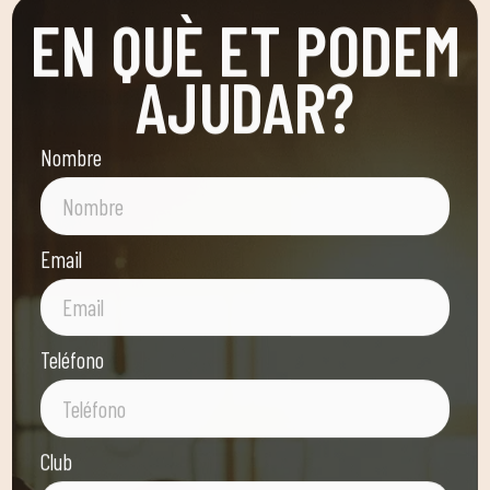
EN QUÈ ET PODEM
AJUDAR?
Nombre
Email
Teléfono
Club