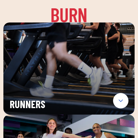
BURN
RUNNERS