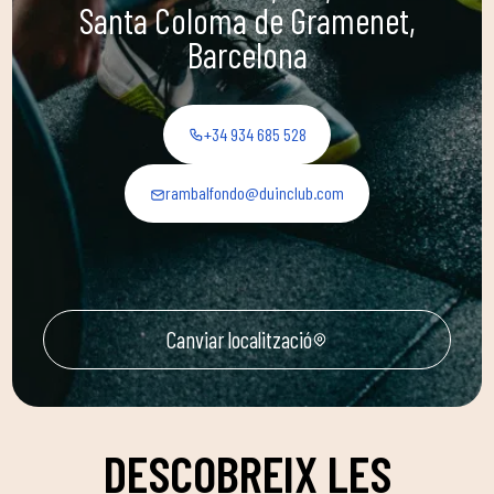
Santa Coloma de Gramenet,
Barcelona
+34 934 685 528
rambalfondo@duinclub.com
Canviar localització
DESCOBREIX LES